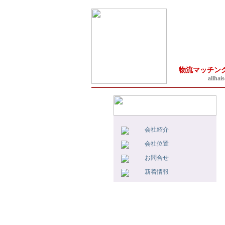
物流マッチン
allhais
会社紹介
会社位置
お問合せ
新着情報