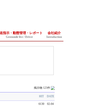
送指示・動態管理・レポート
会社紹介
Greenmile live / Driver
Introduction
掲示物 123件
HIT
DATE
6130
02-04