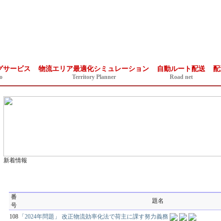
グサービス
物流エリア最適化シミュレーション
自動ルート配送
配
o
Territory Planner
Road net
新着情報
番
題名
号
108
「2024年問題」 改正物流効率化法で荷主に課す努力義務