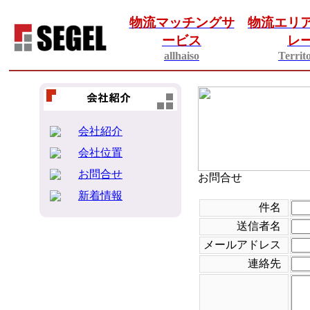
物流マッチングサ
物流エリ
ービス
レ
allhaiso
Territ
会社紹介
会社位置
お問合せ
お問合せ
新着情報
件名
送信者名
メールアドレス
連絡先