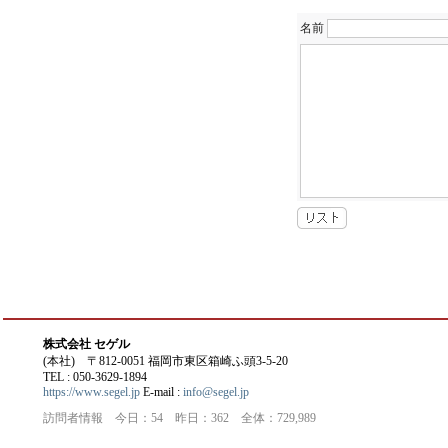
名前
株式会社 セゲル
(本社) 〒812-0051 福岡市東区箱崎ふ頭3-5-20
TEL : 050-3629-1894
https://www.segel.jp
E-mail :
info@segel.jp
訪問者情報 今日：54 昨日：362 全体：729,989