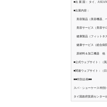
■出 展 国： タイ、AS
■出展内容：
美容製品（美容機器、ヘ
美容サービス（美容サロ
健康製品（フィットネス
健康サービス（総合病院
原材料＆加工機器 他
■公式ウェブサイト：（
■関連ウェブサイト：（
■■特別企画■■
スパ・ショーケース/特別
タイ国政府貿易センター