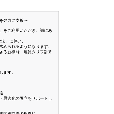
を強力に支援〜
ー）」をご利用いただき、誠にあ
化法」に伴い、
求められるようになります。
化できる新機能「運賃タリフ計算
します。
格
ト最適化の両立をサポートし
4年問題交渉の根拠に。