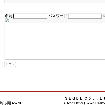
名前
パスワード
6
ＳＥＧＥＬ Ｃｏ．，Ｌ
崎ふ頭3-5-20
(Head Office) 3-5-20 Hakoz