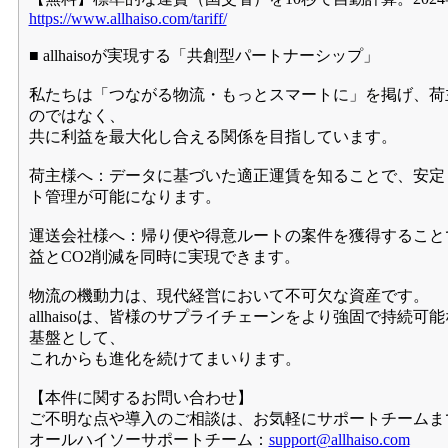
https://www.allhaiso.com/tariff/
■ allhaisoが実現する「共創型パートナーシップ」
私たちは「つながる物流・もっとスマートに」を掲げ、荷
のではなく、
共に利益を最大化し合える関係を目指しています。
荷主様へ：データに基づいた適正運賃を知ることで、安定
ト管理が可能になります。
運送会社様へ：帰り便や得意ルートの案件を獲得すること
益とCO2削減を同時に実現できます。
物流の機動力は、現代経営において不可欠な資産です。
allhaisoは、皆様のサプライチェーンをより強固で持続
基盤として、
これからも進化を続けてまいります。
【本件に関するお問い合わせ】
ご不明な点や導入のご相談は、お気軽にサポートチームま
オールハイソーサポートチーム：
support@allhaiso.com