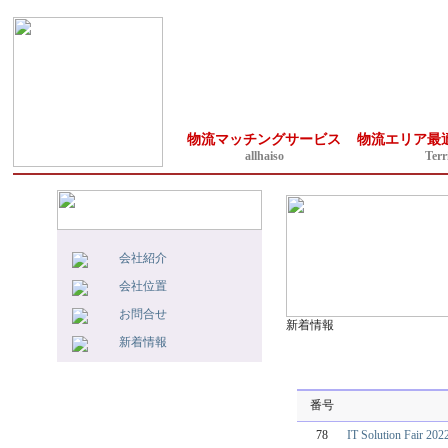
物流マッチングサービス
物流エリア最
allhaiso
Terr
会社紹介
会社位置
お問合せ
新着情報
新着情報
番号
78
IT Solution Fai