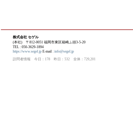
株式会社 セゲル
(本社) 〒812-0051 福岡市東区箱崎ふ頭3-5-20
TEL : 050-3629-1894
https://www.segel.jp
E-mail :
info@segel.jp
訪問者情報 今日：178 昨日：532 全体：729,201