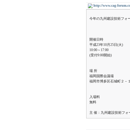
http://www.cag-forum.c
今年の九州建設技術フォー
開催日時
平成23年10月25日(火)
10:00～17:00
(受付9:00開始)
場 所
福岡国際会議場
福岡市博多区石城町２－
入場料
無料
主 催：九州建設技術フォ