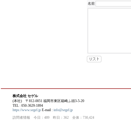
名前
株式会社 セゲル
(本社) 〒812-0051 福岡市東区箱崎ふ頭3-5-20
TEL : 050-3629-1894
https://www.segel.jp
E-mail :
info@segel.jp
訪問者情報 今日：489 昨日：362 全体：730,424