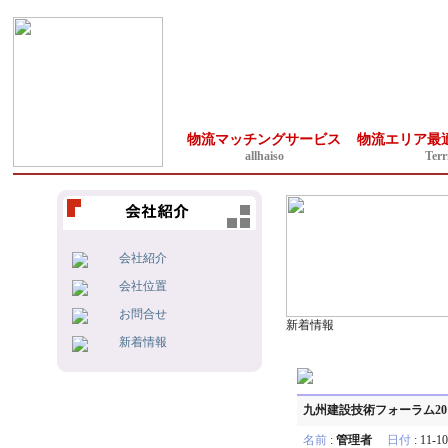
物流マッチングサービス
物流エリア最
allhaiso
Terr
会社紹介
会社位置
お問合せ
新着情報
新着情報
九州建設技術フォーラム20
名前
:
管理者
日付
: 11-1