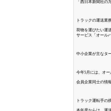
「西日本新聞社の
トラックの運送業
荷物を運びたい運
サービス「オールハ
中小企業が主なタ
今年5月には、オー
会員企業同士の情
トラック運転手の
本年度からは、運