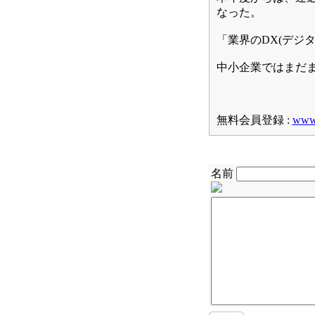
なった。
「業界のDX(デジ
中小企業ではまだ
無料会員登録 :
www.
名前